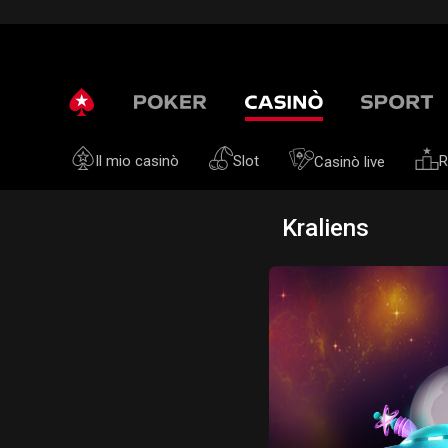
Il mio casinò
Slot
R
Casinò live
Kraliens