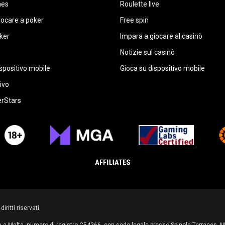
es
Roulette live
iocare a poker
Free spin
oker
Impara a giocare al casinò
Notizie sul casinò
spositivo mobile
Gioca su dispositivo mobile
ivo
rStars
rLogo
plus18
mga
gamingL
affiliates
ritti riservati.
a a Malta, numero di registro C54266, con sede legale presso Spinola Terraces, M