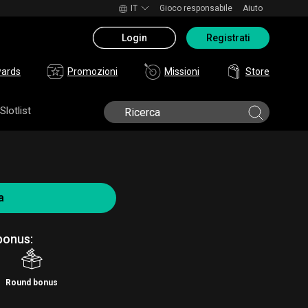
IT
Gioco responsabile
Aiuto
Login
Registrati
wards
Promozioni
Missioni
Store
Slotlist
a
bonus
:
Round bonus