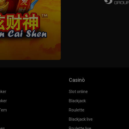
Casinò
oker
Slot online
oker
Blackjack
d'em
Roulette
Blackjack live
es
Roulette live