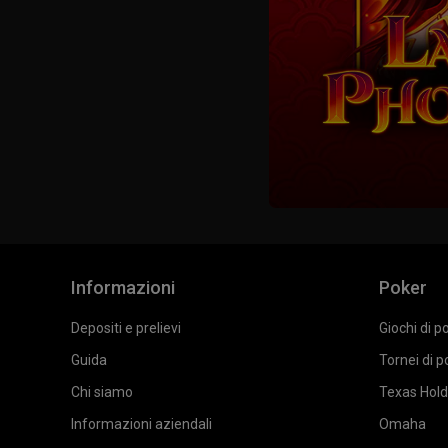
Informazioni
Poker
Depositi e prelievi
Giochi di p
Guida
Tornei di p
Chi siamo
Texas Hol
Informazioni aziendali
Omaha