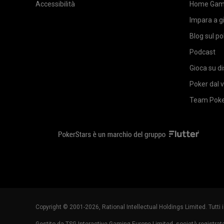
Accessibilità
Home Gam
Impara a g
Blog sul p
Podcast
Gioca su di
Poker dal v
Team Poke
flutte
Copyright © 2001-2026, Rational Intellectual Holdings Limited. Tutti i di
Gestito da TSG Interactive Gaming Europe Limited, società registrat