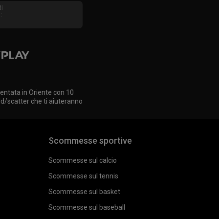
di
a
:
entata in Oriente con 10
ld/scatter che ti aiuteranno
a emozioni a non finire. Se
le giocate gratuite, potrai
ra. Dettagli del gioco: slot
olo wild, giocate gratuite,
Scommesse sportive
siatico.
Scommesse sul calcio
Scommesse sul tennis
Scommesse sul basket
Scommesse sul baseball