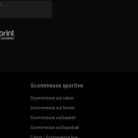
di
a
:
Scommesse sportive
Scommesse sul calcio
Scommesse sul tennis
Scommesse sul basket
Scommesse sul baseball
Calcio - Scommesse live