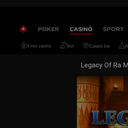
Il mio casinò
Slot
R
Casinò live
Legacy Of Ra 