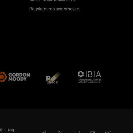
Regolamento scommesse
abs
gamblingtherapy
ESSA
ikiel Ang