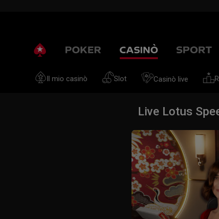
Il mio casinò
Slot
R
Casinò live
Live Lotus Spe