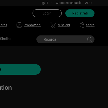
IT
Gioco responsabile
Aiuto
Login
Registrati
wards
Promozioni
Missioni
Store
Slotlist
a