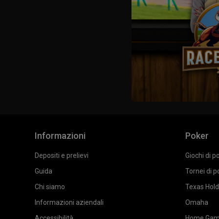
Informazioni
Poker
Depositi e prelievi
Giochi di p
Guida
Tornei di p
Chi siamo
Texas Hol
Informazioni aziendali
Omaha
Accessibilità
Home Gam