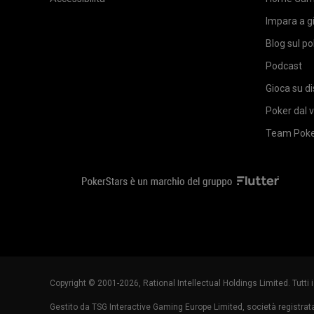
Impara a g
Blog sul p
Podcast
Gioca su di
Poker dal v
Team Poke
flutte
Copyright © 2001-2026, Rational Intellectual Holdings Limited. Tutti i di
Gestito da TSG Interactive Gaming Europe Limited, società registrat