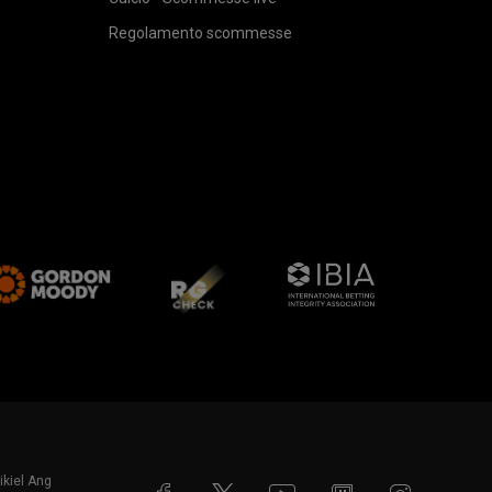
Regolamento scommesse
abs
gamblingtherapy
ESSA
ikiel Ang