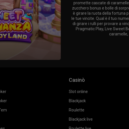
promette cascate di caramelle,
zucchero bonus e bolle di sorpre
è girare la ruota della fortuna
le tue vincite. Qual è il tuo nu
di girare i rulli per provare a vin
Pragmatic Play, Live Sweet B
caramelle, 
Casinò
oker
Slot online
oker
Blackjack
d'em
Roulette
Blackjack live
es
Roulette live