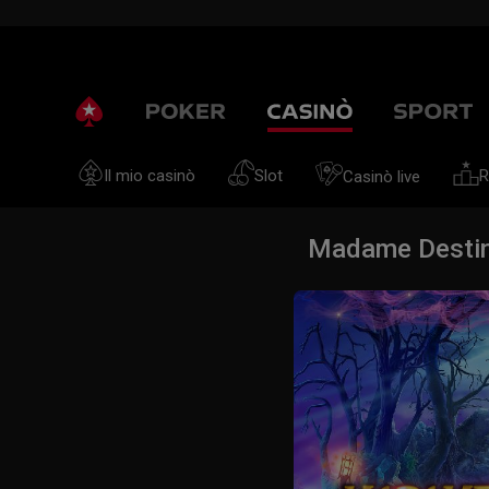
Il mio casinò
Slot
R
Casinò live
Madame Desti