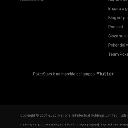
Impara a g
Blog sul p
Podcast
Gioca su di
Poker dal v
Team Poke
flutte
Copyright © 2001-2026, Rational Intellectual Holdings Limited. Tutti i di
Gestito da TSG Interactive Gaming Europe Limited, società registrat