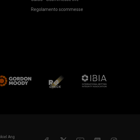
Regolamento scommesse
abs
gamblingtherapy
ESSA
ikiel Ang