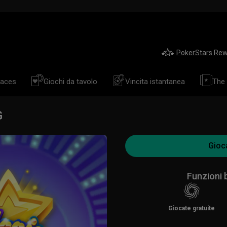
PokerStars Re
aces
Giochi da tavolo
Vincita istantanea
The 
G
Gioc
Funzioni 
Giocate gratuite