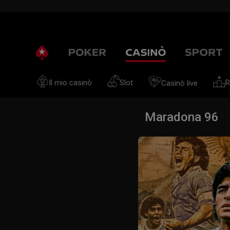
Il mio casinò
Slot
R
Casinò live
Maradona 96