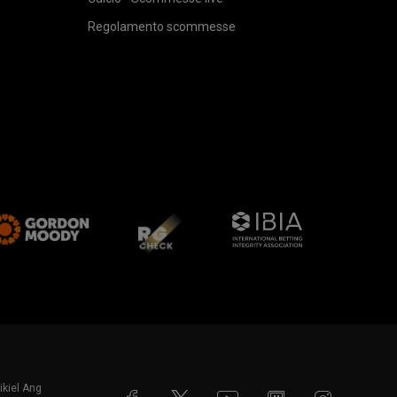
Regolamento scommesse
abs
gamblingtherapy
ESSA
ikiel Ang