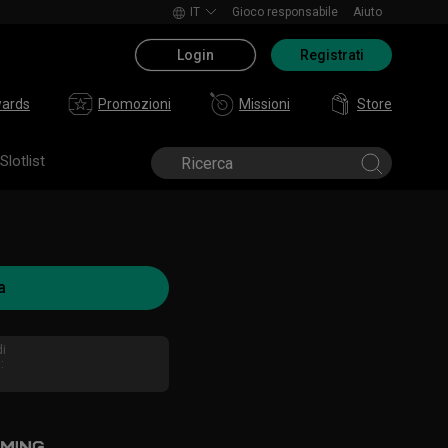
IT
Gioco responsabile
Aiuto
Login
Registrati
wards
Promozioni
Missioni
Store
Slotlist
a
di
a
: