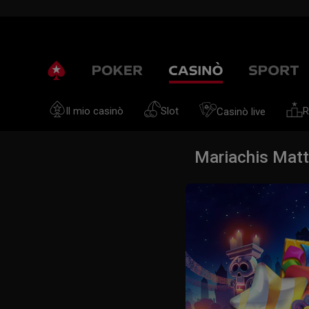
Il mio casinò
Slot
R
Casinò live
Mariachis Matt