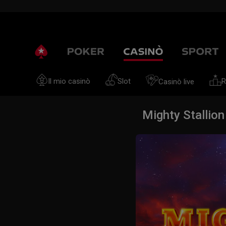
Il mio casinò
Slot
R
Casinò live
Mighty Stallio