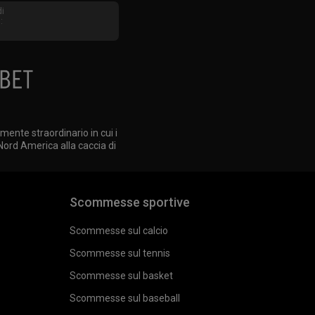
di
a
:
mente straordinario in cui i
 Nord America alla caccia di
oltiplicatori. Dettagli del
o scatter, simbolo wild,
uite, stallone, cavalli.
Scommesse sportive
Scommesse sul calcio
Scommesse sul tennis
Scommesse sul basket
Scommesse sul baseball