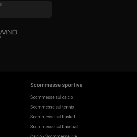
di
a
:
Scommesse sportive
Scommesse sul calcio
Scommesse sul tennis
Scommesse sul basket
Scommesse sul baseball
Calcio - Scommesse live