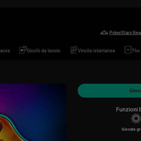
PokerStars Re
aces
Giochi da tavolo
Vincita istantanea
The 
Gioc
Funzioni 
Giocate gr