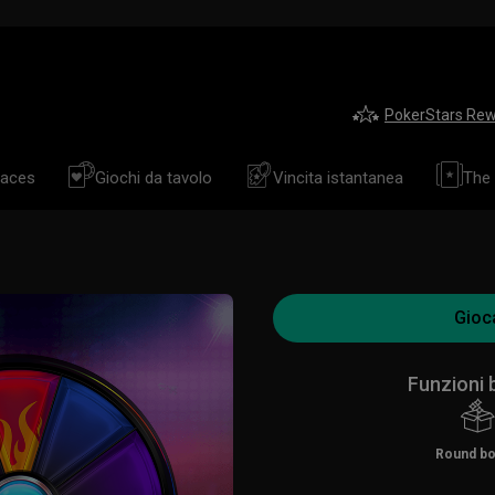
PokerStars Re
aces
Giochi da tavolo
Vincita istantanea
The 
Gioc
Funzioni 
Round b