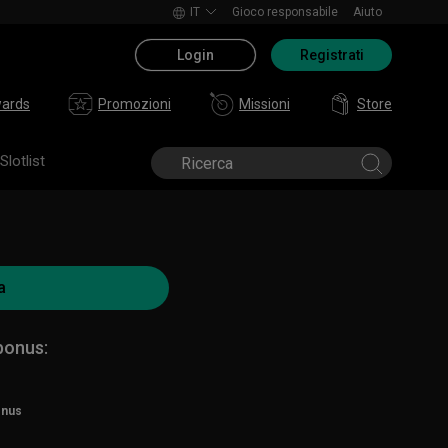
IT
Gioco responsabile
Aiuto
Login
Registrati
wards
Promozioni
Missioni
Store
Slotlist
a
bonus
:
onus