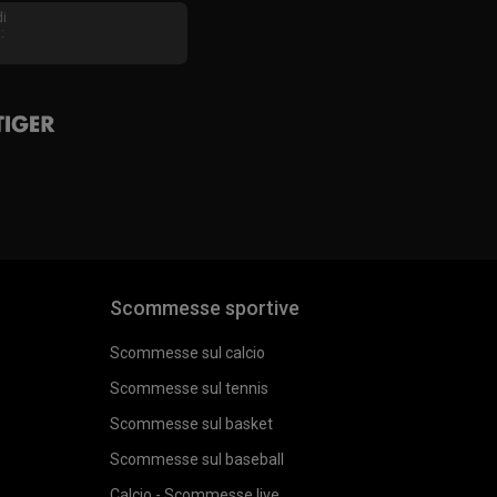
di
a
:
Scommesse sportive
Scommesse sul calcio
Scommesse sul tennis
Scommesse sul basket
Scommesse sul baseball
Calcio - Scommesse live