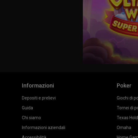
Informazioni
Poker
Depositi e prelievi
Giochi di p
Guida
Tornei di p
Chi siamo
Texas Hol
Informazioni aziendali
Omaha
Accessibilità
Home Gam