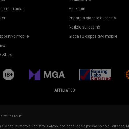
iocare a poker
Free spin
oker
Impara a giocare al casinò
Notizie sul casinò
spositivo mobile
Gioca su dispositivo mobile
ivo
rStars
rLogo
plus18
mga
gamingL
affiliates
ritti riservati.
a a Malta, numero di registro C54266, con sede legale presso Spinola Terraces, M