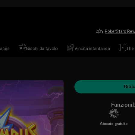
PokerStars Re
aces
Giochi da tavolo
Vincita istantanea
The 
Gioc
Funzioni 
Giocate gratuite