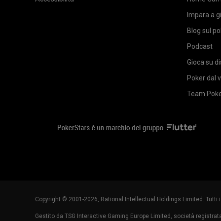
Impara a g
Blog sul p
Podcast
Gioca su di
Poker dal v
Team Poke
flutte
Copyright © 2001-2026, Rational Intellectual Holdings Limited. Tutti i di
Gestito da TSG Interactive Gaming Europe Limited, società registrat