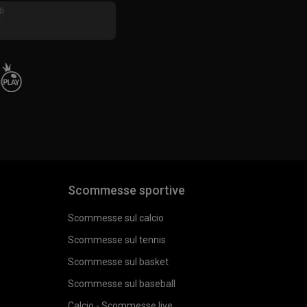
di
a
:
Scommesse sportive
Scommesse sul calcio
Scommesse sul tennis
Scommesse sul basket
Scommesse sul baseball
Calcio - Scommesse live