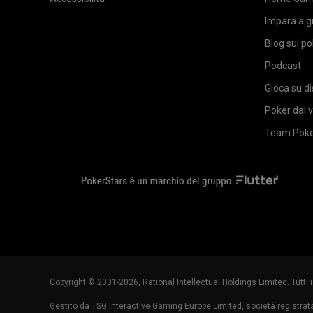
Impara a g
Blog sul p
Podcast
Gioca su di
Poker dal v
Team Poke
flutte
Copyright © 2001-2026, Rational Intellectual Holdings Limited. Tutti i di
Gestito da TSG Interactive Gaming Europe Limited, società registrat