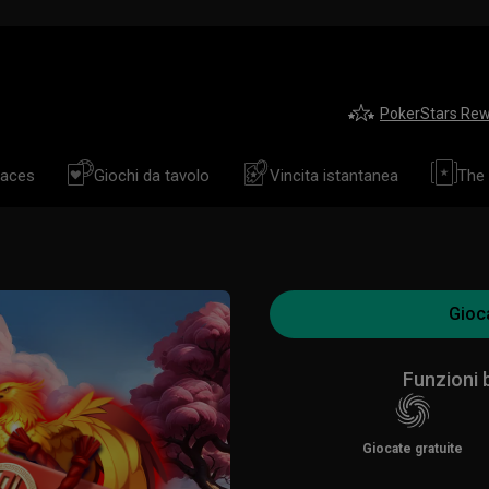
PokerStars Re
aces
Giochi da tavolo
Vincita istantanea
The 
Gioc
Funzioni 
Giocate gratuite