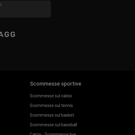
di
a
:
Scommesse sportive
Scommesse sul calcio
Scommesse sul tennis
Scommesse sul basket
Scommesse sul baseball
Calcio - Scommesse live