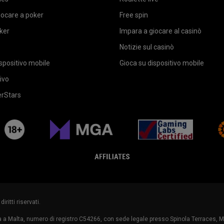
iocare a poker
Free spin
oker
Impara a giocare al casinò
Notizie sul casinò
spositivo mobile
Gioca su dispositivo mobile
ivo
rStars
rLogo
plus18
mga
gamingL
affiliates
ritti riservati.
a a Malta, numero di registro C54266, con sede legale presso Spinola Terraces, M