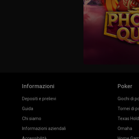
Informazioni
Poker
Depositi e prelievi
Giochi di p
Guida
Tornei di p
Chi siamo
Texas Hol
Informazioni aziendali
Omaha
Accessibilità
Home Gam