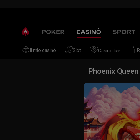
Il mio casinò
Slot
R
Casinò live
Phoenix Queen