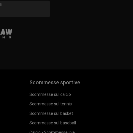
di
a
:
Scommesse sportive
Scommesse sul calcio
Scommesse sul tennis
Scommesse sul basket
Scommesse sul baseball
Calcio - Scommesse live