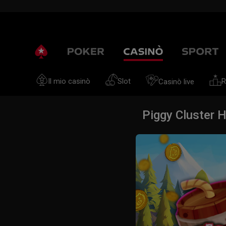
Il mio casinò
Slot
R
Casinò live
Piggy Cluster 