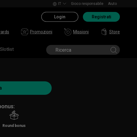
IT
Gioco responsabile
Aiuto
Login
Registrati
wards
Promozioni
Missioni
Store
Slotlist
a
bonus
:
Round bonus