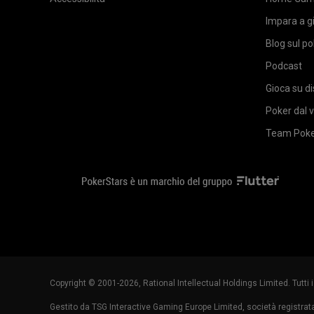
Impara a g
Blog sul p
Podcast
Gioca su di
Poker dal v
Team Poke
flutte
Copyright © 2001-2026, Rational Intellectual Holdings Limited. Tutti i di
Gestito da TSG Interactive Gaming Europe Limited, società registrat