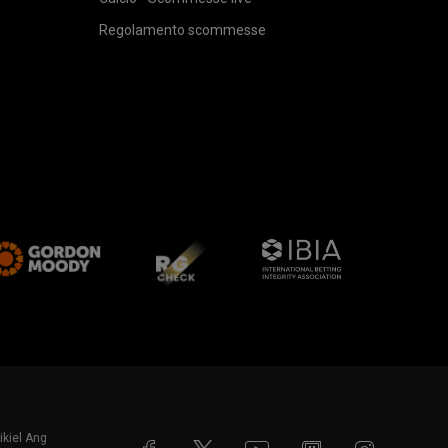
Regolamento scommesse
abs
gamblingtherapy
ESSA
ikiel Ang