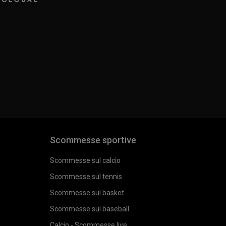
Scommesse sportive
Scommesse sul calcio
Scommesse sul tennis
Scommesse sul basket
Scommesse sul baseball
Calcio - Scommesse live