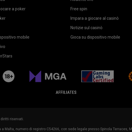
iocare a poker
Free spin
oker
Impara a giocare al casinò
Notizie sul casinò
spositivo mobile
Gioca su dispositivo mobile
ivo
rStars
rLogo
plus18
mga
gamingL
affiliates
ritti riservati.
a a Malta, numero di registro C54266, con sede legale presso Spinola Terraces, M