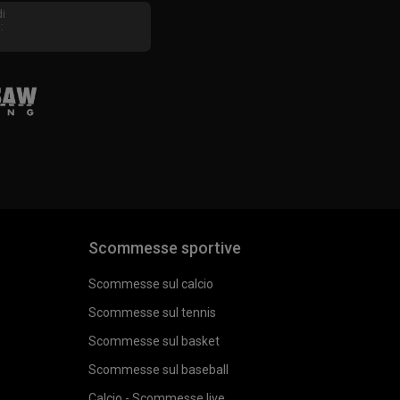
di
a
:
Scommesse sportive
Scommesse sul calcio
Scommesse sul tennis
Scommesse sul basket
Scommesse sul baseball
Calcio - Scommesse live