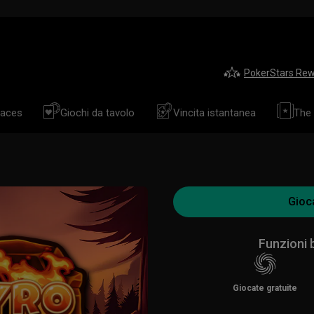
PokerStars Re
aces
Giochi da tavolo
Vincita istantanea
The 
Gioc
Funzioni 
Giocate gratuite