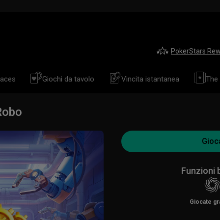
PokerStars Re
aces
Giochi da tavolo
Vincita istantanea
The 
Robo
Gioc
Funzioni 
Giocate gr