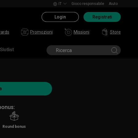
IT
Gioco responsabile
Aiuto
Login
Registrati
wards
Promozioni
Missioni
Store
Slotlist
a
bonus
:
Round bonus