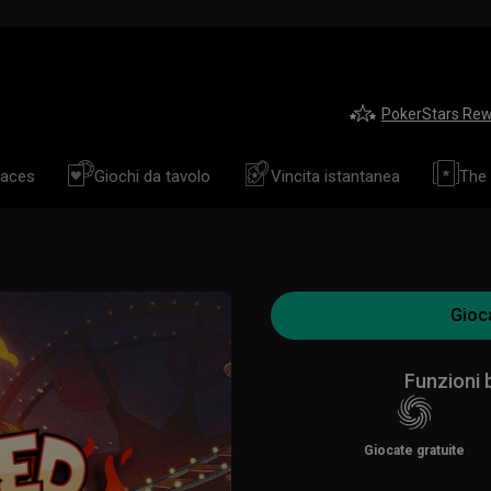
PokerStars Re
aces
Giochi da tavolo
Vincita istantanea
The 
Gioc
Funzioni 
Giocate gratuite