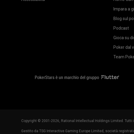
Impara a g
Blog sul p
Podcast
Gioca su di
Poker dal v
Team Poke
flutte
Copyright © 2001-2026, Rational Intellectual Holdings Limited. Tutti i di
Gestito da TSG Interactive Gaming Europe Limited, società registrat