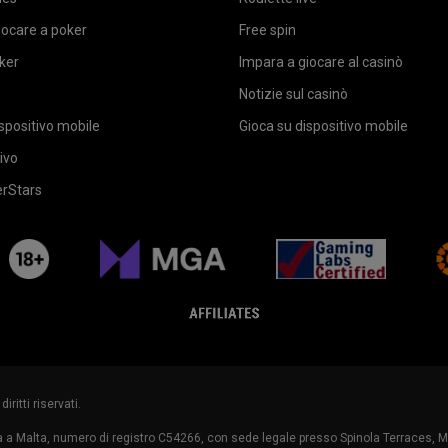
iocare a poker
Free spin
oker
Impara a giocare al casinò
Notizie sul casinò
spositivo mobile
Gioca su dispositivo mobile
ivo
rStars
rLogo
plus18
mga
gamingL
affiliates
ritti riservati.
a a Malta, numero di registro C54266, con sede legale presso Spinola Terraces, M