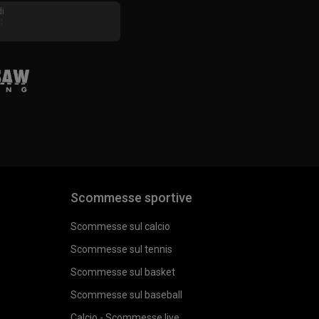
di
a
:
Scommesse sportive
Scommesse sul calcio
Scommesse sul tennis
Scommesse sul basket
Scommesse sul baseball
Calcio - Scommesse live