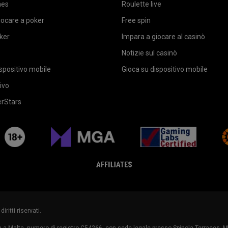
es
Roulette live
iocare a poker
Free spin
oker
Impara a giocare al casinò
Notizie sul casinò
spositivo mobile
Gioca su dispositivo mobile
ivo
rStars
rLogo
plus18
mga
gamingL
affiliates
ritti riservati.
a a Malta, numero di registro C54266, con sede legale presso Spinola Terraces, M