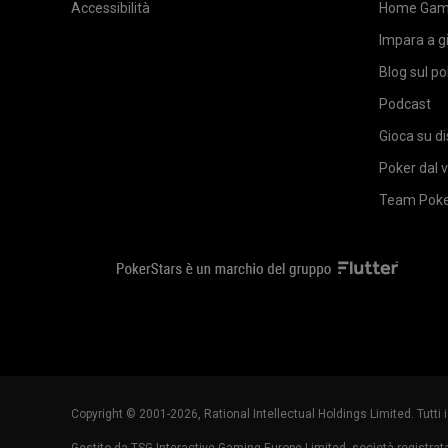
Accessibilità
Home Gam
Impara a g
Blog sul p
Podcast
Gioca su di
Poker dal v
Team Poke
flutte
Copyright © 2001-2026, Rational Intellectual Holdings Limited. Tutti i di
Gestito da TSG Interactive Gaming Europe Limited, società registrat