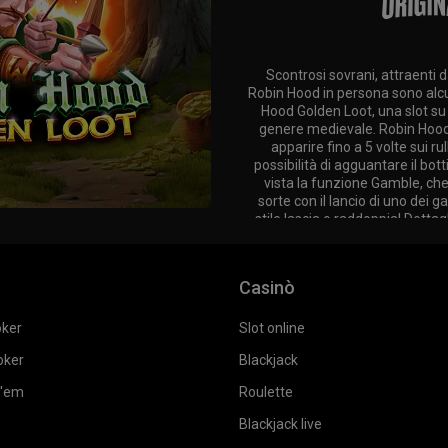
Scontrosi sovrani, attraenti d
Robin Hood in persona sono alcun
Hood Golden Loot, una slot su 
genere medievale. Robin Hood 
apparire fino a 5 volte sui rul
possibilità di agguantare il bott
vista la funzione Gamble, che 
sorte con il lancio di uno dei ga
stile lascia o raddoppia! Dettag
simbolo scatter, simbolo moltip
funzione Gamble, Robin Hood, L
Medioe
Casinò
oker
Slot online
oker
Blackjack
d'em
Roulette
Blackjack live