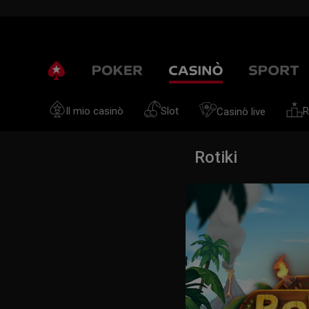
Il mio casinò
Slot
R
Casinò live
Rotiki