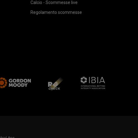
Calcio - Scommesse live
Regolamento scommesse
abs
gamblingtherapy
ESSA
ikiel Ang