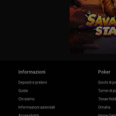
Informazioni
Poker
Depositi e prelievi
Giochi di p
Guida
Tornei di p
Chi siamo
Texas Hol
Informazioni aziendali
Omaha
Accessibilità
Home Gam