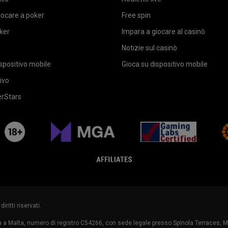
iocare a poker
Free spin
oker
Impara a giocare al casinò
Notizie sul casinò
spositivo mobile
Gioca su dispositivo mobile
ivo
rStars
rLogo
plus18
mga
gamingL
affiliates
ritti riservati.
a a Malta, numero di registro C54266, con sede legale presso Spinola Terraces, M