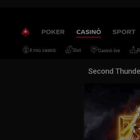
Il mio casinò
Slot
R
Casinò live
Second Thunde