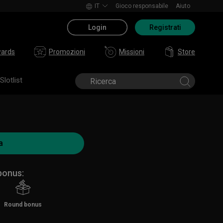
IT
Gioco responsabile
Aiuto
Login
Registrati
wards
Promozioni
Missioni
Store
Slotlist
a
bonus
:
Round bonus