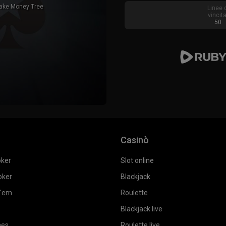
ake Money Tree
Linee 
vincit
50
Casinò
oker
Slot online
oker
Blackjack
d'em
Roulette
Blackjack live
es
Roulette live