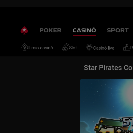
Il mio casinò
Slot
R
Casinò live
Star Pirates C