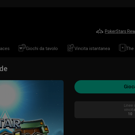
PokerStars Re
aces
Giochi da tavolo
Vincita istantanea
The 
ode
Gioc
Linee 
vincit
10