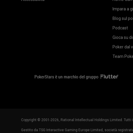
Impara a g
Blog sul p
Podcast
Gioca su di
Poker dal v
Team Poke
flutte
Copyright © 2001-2026, Rational Intellectual Holdings Limited. Tutti i di
Gestito da TSG Interactive Gaming Europe Limited, società registrat