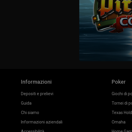
Informazioni
Poker
Depositi e prelievi
Giochi di p
Guida
Tornei di p
Chi siamo
Texas Hol
Informazioni aziendali
Omaha
Accessibilità
Home Gam