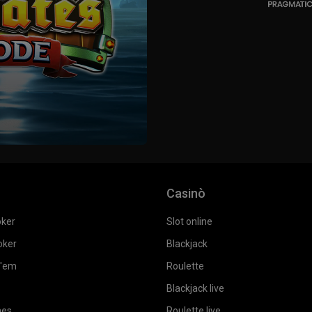
Casinò
oker
Slot online
oker
Blackjack
d'em
Roulette
Blackjack live
es
Roulette live