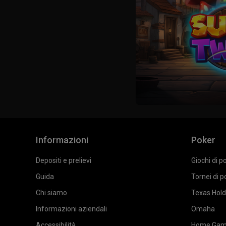
Informazioni
Poker
Depositi e prelievi
Giochi di p
Guida
Tornei di p
Chi siamo
Texas Hol
Informazioni aziendali
Omaha
Accessibilità
Home Gam