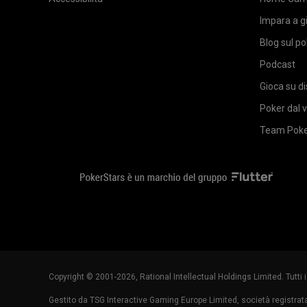
Impara a g
Blog sul p
Podcast
Gioca su di
Poker dal v
Team Poke
flutte
Copyright © 2001-2026, Rational Intellectual Holdings Limited. Tutti i di
Gestito da TSG Interactive Gaming Europe Limited, società registrat