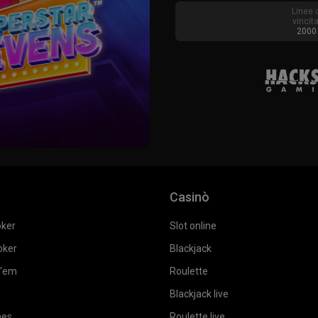
Linee 
vincit
2000
Casinò
oker
Slot online
oker
Blackjack
d'em
Roulette
Blackjack live
es
Roulette live