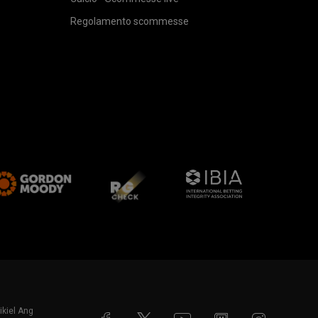
Regolamento scommesse
abs
gamblingtherapy
ESSA
ikiel Ang