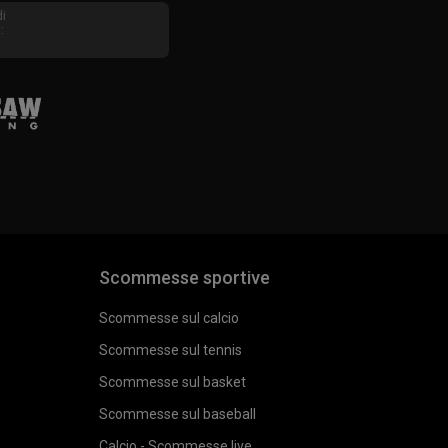
di
a
:
Scommesse sportive
Scommesse sul calcio
Scommesse sul tennis
Scommesse sul basket
Scommesse sul baseball
Calcio - Scommesse live