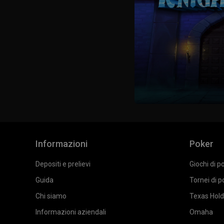
Informazioni
Poker
Depositi e prelievi
Giochi di p
Guida
Tornei di p
Chi siamo
Texas Hol
Informazioni aziendali
Omaha