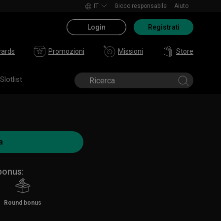
IT
Gioco responsabile
Aiuto
Login
Registrati
wards
Promozioni
Missioni
Store
Slotlist
a
bonus
:
Round bonus