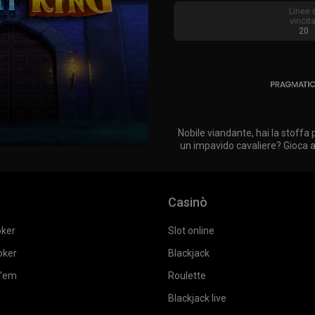
Linee 
vincit
20
Nobile viandante, hai la stoffa 
un impavido cavaliere? Gioca a 
all'omonimo personaggio in 
Medioevo con vincite fino a 5.00
cavalli e principesse sono alcuni 
che ti aiuteranno a trasfo
Casinò
medievale. Affila la spada e fatt
slot Pragmatic Play, giocate g
oker
Slot online
simbolo bonus, simboli scatter
fantasy, cavalieri
oker
Blackjack
d'em
Roulette
Blackjack live