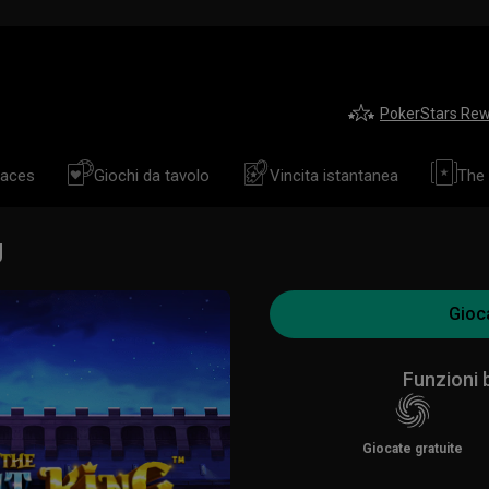
PokerStars Re
aces
Giochi da tavolo
Vincita istantanea
The 
g
Gioc
Funzioni 
Giocate gratuite