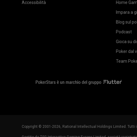
Accessibilità
Home Gam
Impara a g
Blog sul p
Podcast
Gioca su di
Poker dal v
Team Poke
flutte
Copyright © 2001-2026, Rational Intellectual Holdings Limited. Tutti i di
Gestito da TSG Interactive Gaming Europe Limited, società registrat