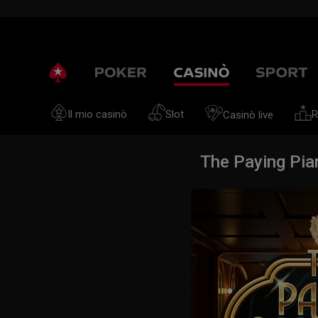
Il mio casinò
Slot
R
Casinò live
The Paying Pia