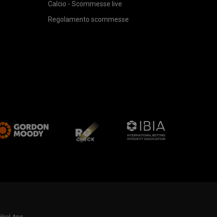
Calcio - Scommesse live
Regolamento scommesse
abs
gamblingtherapy
ESSA
ikiel Ang