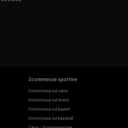
Scommesse sportive
Scommesse sul calcio
Scommesse sul tennis
Scommesse sul basket
Scommesse sul baseball
Calcio - Scommesse live