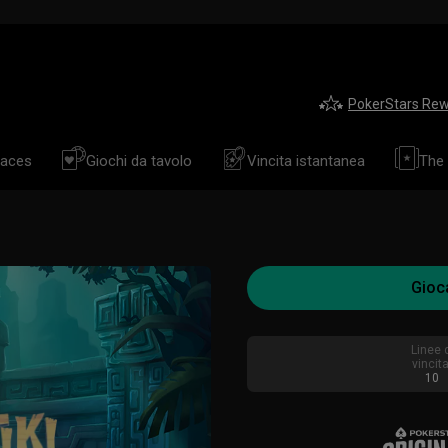
PokerStars Re
aces
Giochi da tavolo
Vincita istantanea
The 
Gioc
Linee 
vincit
10