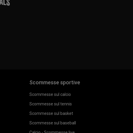
Scommesse sportive
Scommesse sul calcio
Scommesse sul tennis
Scommesse sul basket
Scommesse sul baseball
Calcio - Scommesse live