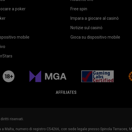
iocare a poker
Free spin
oker
Impara a giocare al casinò
Notizie sul casinò
spositivo mobile
Gioca su dispositivo mobile
ivo
rStars
rLogo
plus18
mga
gamingL
affiliates
ritti riservati.
a a Malta, numero di registro C54266, con sede legale presso Spinola Terraces, M