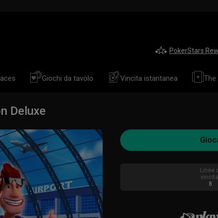
PokerStars Re
aces
Giochi da tavolo
Vincita istantanea
The 
on Deluxe
Gioc
Linee 
vincit
8