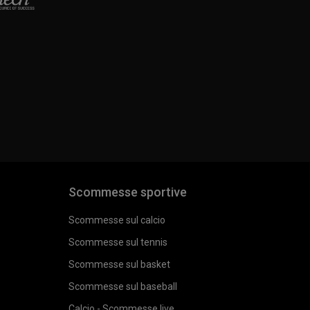
Scommesse sportive
Scommesse sul calcio
Scommesse sul tennis
Scommesse sul basket
Scommesse sul baseball
Calcio - Scommesse live