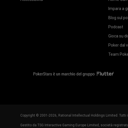
Impara a g
Blog sul p
Podcast
Gioca su di
Poker dal v
Team Poke
flutte
Copyright © 2001-2026, Rational Intellectual Holdings Limited. Tutti i di
Gestito da TSG Interactive Gaming Europe Limited, società registrat