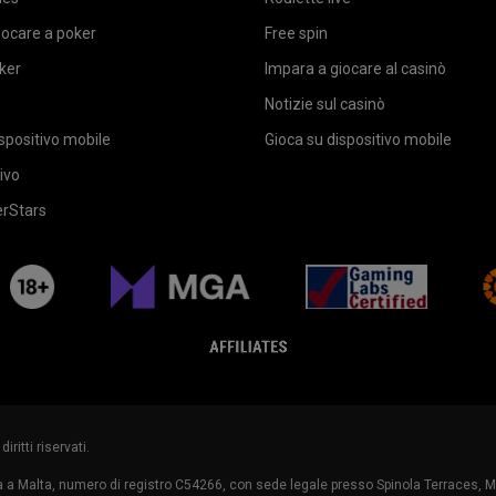
iocare a poker
Free spin
oker
Impara a giocare al casinò
Notizie sul casinò
spositivo mobile
Gioca su dispositivo mobile
ivo
rStars
rLogo
plus18
mga
gamingL
affiliates
ritti riservati.
a a Malta, numero di registro C54266, con sede legale presso Spinola Terraces, M