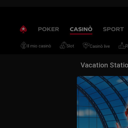
Il mio casinò
Slot
R
Casinò live
Vacation Stati