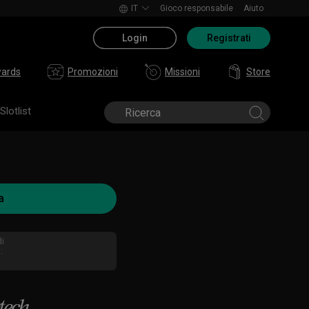
IT
Gioco responsabile
Aiuto
Login
Registrati
wards
Promozioni
Missioni
Store
Slotlist
a
di
a
: