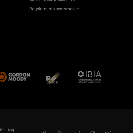
Regolamento scommesse
abs
gamblingtherapy
ESSA
ikiel Ang