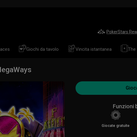
PokerStars Re
aces
Giochi da tavolo
Vincita istantanea
The 
 MegaWays
Gioc
Funzioni 
Giocate gratuite