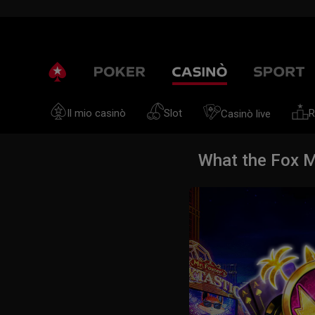
Il mio casinò
Slot
R
Casinò live
What the Fox
3.311,96 USD