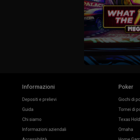
Informazioni
Poker
Depositi e prelievi
Giochi di p
Guida
Tornei di p
Chi siamo
Texas Hol
Informazioni aziendali
Omaha
Accessibilità
Home Gam