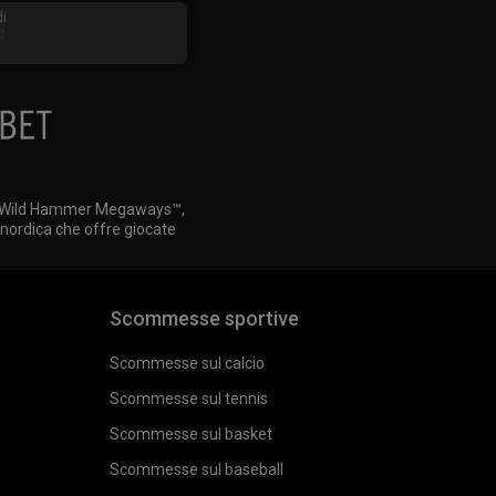
di
a
:
, in Wild Hammer Megaways™,
a nordica che offre giocate
en 117.649 combinazioni
t iSoftBet, simbolo scatter,
ound funzioni, Megaways™,
ite, moltiplicatori, Thor,
Scommesse sportive
ordica.
Scommesse sul calcio
Scommesse sul tennis
Scommesse sul basket
Scommesse sul baseball