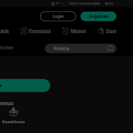
IT
Gioco responsabile
Aiuto
Login
Registrati
wards
Promozioni
Missioni
Store
Slotlist
a
bonus
:
Round bonus