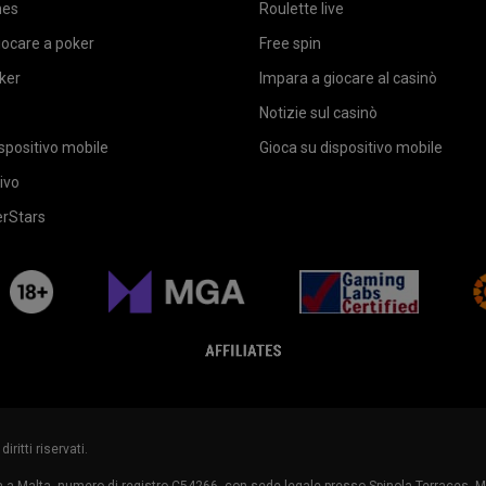
es
Roulette live
iocare a poker
Free spin
oker
Impara a giocare al casinò
Notizie sul casinò
spositivo mobile
Gioca su dispositivo mobile
ivo
rStars
rLogo
plus18
mga
gamingL
affiliates
ritti riservati.
a a Malta, numero di registro C54266, con sede legale presso Spinola Terraces, M