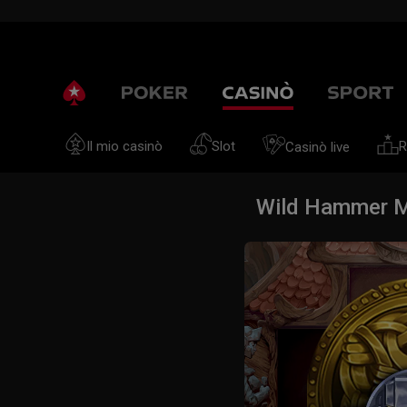
Il mio casinò
Slot
R
Casinò live
Wild Hammer 