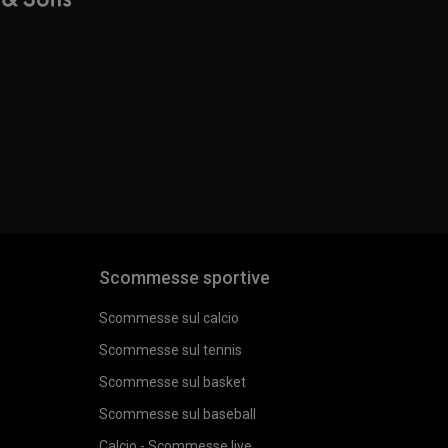
Scommesse sportive
Scommesse sul calcio
Scommesse sul tennis
Scommesse sul basket
Scommesse sul baseball
Calcio - Scommesse live