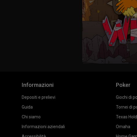
Informazioni
Poker
Depositi e prelievi
Giochi di p
Guida
Tornei di p
Chi siamo
Texas Hol
Informazioni aziendali
Omaha
Accessibilità
Home Gam