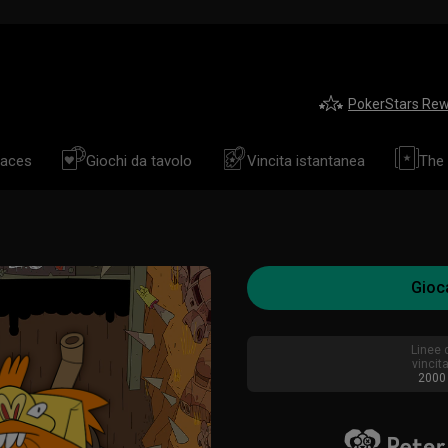
PokerStars Re
aces
Giochi da tavolo
Vincita istantanea
The 
Gioc
Linee 
vincit
2000