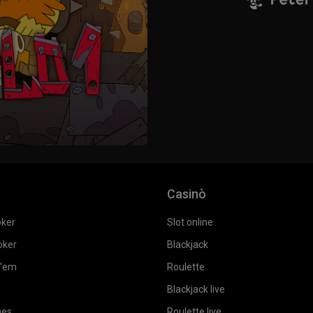
Casinò
oker
Slot online
oker
Blackjack
d'em
Roulette
Blackjack live
es
Roulette live