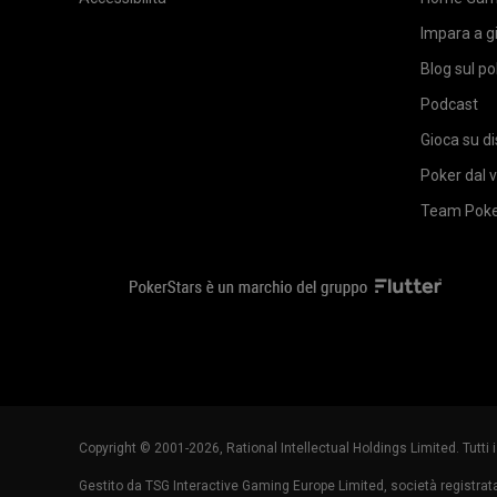
Impara a g
Blog sul p
Podcast
Gioca su di
Poker dal v
Team Poke
flutte
Copyright © 2001-2026, Rational Intellectual Holdings Limited. Tutti i di
Gestito da TSG Interactive Gaming Europe Limited, società registrat