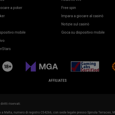
iocare a poker
Free spin
oker
Impara a giocare al casinò
Notizie sul casinò
spositivo mobile
Gioca su dispositivo mobile
ivo
rStars
rLogo
plus18
mga
gamingL
affiliates
ritti riservati.
a a Malta, numero di registro C54266, con sede legale presso Spinola Terraces, M