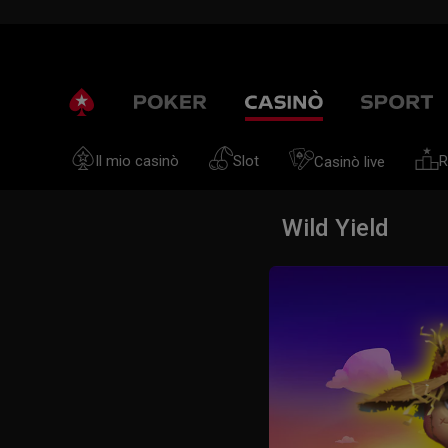
Il mio casinò
Slot
R
Casinò live
Wild Yield