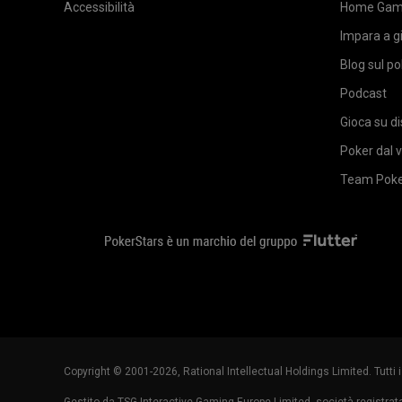
Accessibilità
Home Gam
Impara a g
Blog sul p
Podcast
Gioca su di
Poker dal v
Team Poke
flutte
Copyright © 2001-2026, Rational Intellectual Holdings Limited. Tutti i di
Gestito da TSG Interactive Gaming Europe Limited, società registrat