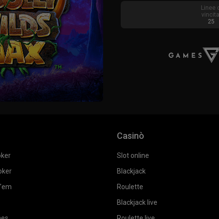
Linee 
vincit
25
Casinò
oker
Slot online
oker
Blackjack
d'em
Roulette
Blackjack live
es
Roulette live