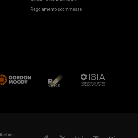
Regolamento scommesse
abs
gamblingtherapy
ESSA
ikiel Ang