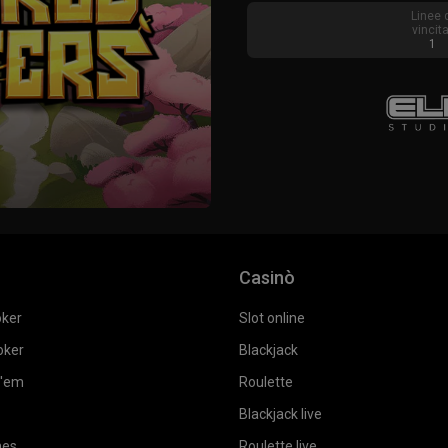
Linee 
vincit
1
Casinò
oker
Slot online
oker
Blackjack
d'em
Roulette
Blackjack live
es
Roulette live