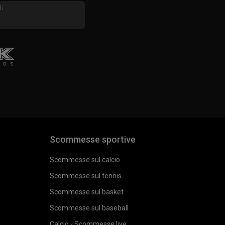
di
a
:
Scommesse sportive
Scommesse sul calcio
Scommesse sul tennis
Scommesse sul basket
Scommesse sul baseball
Calcio - Scommesse live