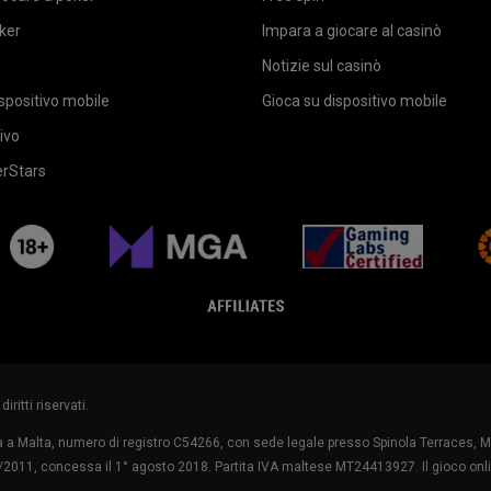
oker
Impara a giocare al casinò
Notizie sul casinò
spositivo mobile
Gioca su dispositivo mobile
ivo
rStars
rLogo
plus18
mga
gamingL
affiliates
ritti riservati.
a a Malta, numero di registro C54266, con sede legale presso Spinola Terraces, M
2011, concessa il 1° agosto 2018. Partita IVA maltese MT24413927. Il gioco onl