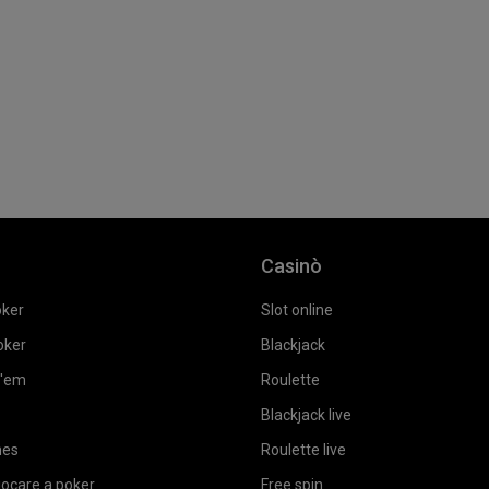
Casinò
oker
Slot online
oker
Blackjack
d'em
Roulette
Blackjack live
es
Roulette live
iocare a poker
Free spin