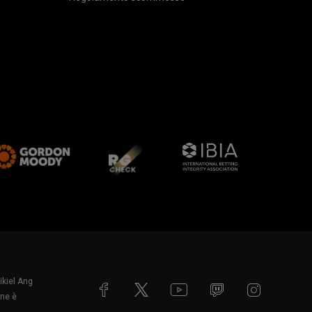
abs
gamblingtherapy
ESSA
ikiel Ang
ine è