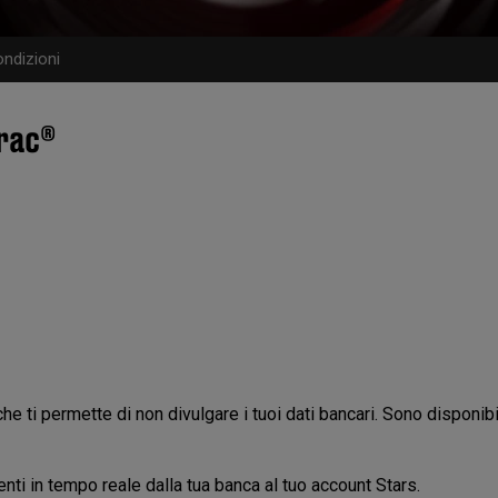
ondizioni
erac®
e ti permette di non divulgare i tuoi dati bancari. Sono disponibi
nti in tempo reale dalla tua banca al tuo account Stars.