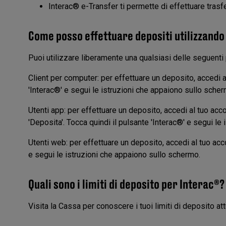
Interac®
e-Transfer ti permette di effettuare trasf
Come posso effettuare depositi utilizzando
Puoi utilizzare liberamente una qualsiasi delle seguenti 
Client per computer: per effettuare un deposito, accedi al
'
Interac®
' e segui le istruzioni che appaiono sullo scher
Utenti app: per effettuare un deposito, accedi al tuo acco
'Deposita'. Tocca quindi il pulsante '
Interac®
' e segui le
Utenti web: per effettuare un deposito, accedi al tuo acco
e segui le istruzioni che appaiono sullo schermo.
Quali sono i limiti di deposito per Interac®?
Visita la Cassa per conoscere i tuoi limiti di deposito attu