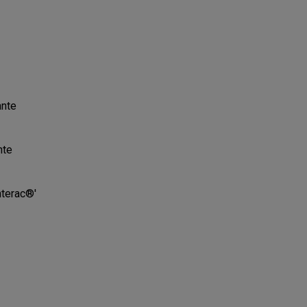
ante
nte
nterac®
'