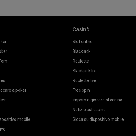
Casinò
oker
Slot online
oker
Blackjack
d'em
Roulette
Blackjack live
es
Roulette live
iocare a poker
Free spin
oker
Impara a giocare al casinò
Notizie sul casinò
spositivo mobile
Gioca su dispositivo mobile
ivo