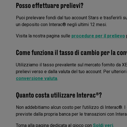
Posso effettuare prelievi?
Puoi prelevare fondi dal tuo account Stars e trasferirli s
un deposito con Interac® negli ultimi 12 mesi.
Visita la nostra pagina sulle
procedure per il prelievo
Come funziona il tasso di cambio per la co
Utilizziamo il tasso prevalente sul mercato fornito da X
prelievi verso e dalla valuta del tuo account. Per ulterior
conversione valuta
.
Quanto costa utilizzare Interac®?
Non addebitiamo alcun costo per l'utilizzo di
Interac®
. 
previste dalla propria banca per le transazioni con
Inter
Torna alla pagina dedicata al gioco con
Soldi veri
.