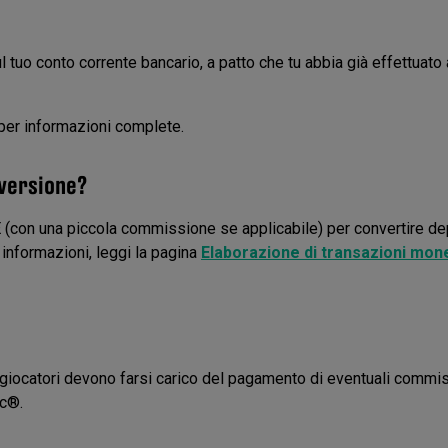
ul tuo conto corrente bancario, a patto che tu abbia già effettuat
per informazioni complete.
nversione?
E (con una piccola commissione se applicabile) per convertire de
i informazioni, leggi la pagina
Elaborazione di transazioni mon
I giocatori devono farsi carico del pagamento di eventuali commi
ac®
.