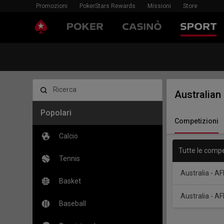
Promozioni
PokerStars Rewards
Missioni
Store
Ricerca
Australian
Popolari
Competizioni
Calcio
Tutte le compe
Tennis
Australia - AF
Basket
Australia - A
Baseball