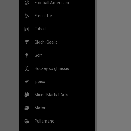
Football Americano
Freccette
Futsal
Giochi Gaelici
Golf
Hockey su ghiaccio
Ippica
Mixed Martial Arts
Motori
Pallamano