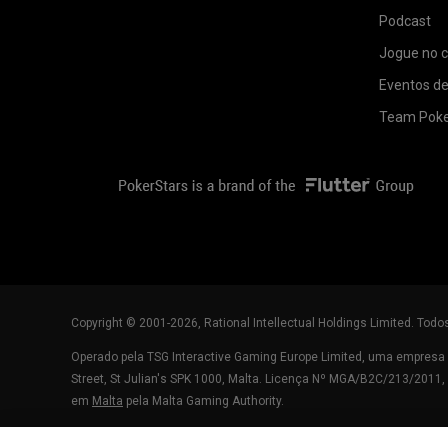
Podcast
Jogue no c
Eventos de
Team Poke
flut
Copyright © 2001-2026, Rational Intellectual Holdings Limited. Todo
Operado pela TSG Interactive Gaming Europe Limited, uma empresa 
Street, St Julian's SPK 1000, Malta. Licença Nº MGA/B2C/213/2011
em
Malta
pela Malta Gaming Authority.
O jogo pode ser prejudicial se não controlado e pode levar ao víc