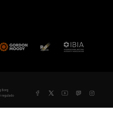
Labs
gamblingtherapy
ESSA
g Borg
é regulado