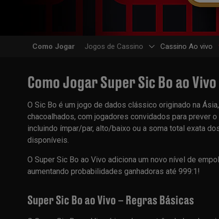
Como Jogar
Jogos de Cassino
Cassino Ao vivo
Como Jogar Super Sic Bo ao Vivo
O Sic Bo é um jogo de dados clássico originado na Ási
chacoalhados, com jogadores convidados para prever o
incluindo ímpar/par, alto/baixo ou a soma total exata d
disponíveis.
O Super Sic Bo ao Vivo adiciona um novo nível de empo
aumentando probabilidades ganhadoras até 999:1!
Super Sic Bo ao Vivo – Regras Básicas