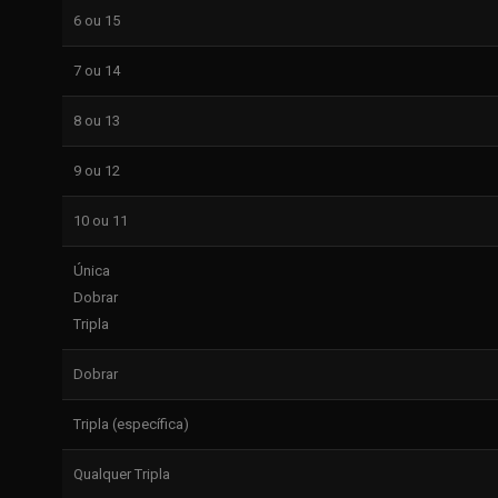
6 ou 15
7 ou 14
8 ou 13
9 ou 12
10 ou 11
Única
Dobrar
Tripla
Dobrar
Tripla (específica)
Qualquer Tripla