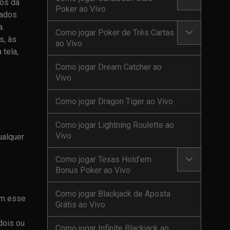
dos da
Poker ao Vivo
dados
a.
Como jogar Poker de Três Cartas 
s, às
ao Vivo
tela,
Como jogar Dream Catcher ao 
Vivo
Como jogar Dragon Tiger ao Vivo
Como jogar Lightning Roulette ao 
Vivo
ualquer
Como jogar Texas Hold’em 
Bonus Poker ao Vivo
Como jogar Blackjack de Aposta 
em esse
Grátis ao Vivo
dois ou
Como jogar Infinite Blackjack ao 