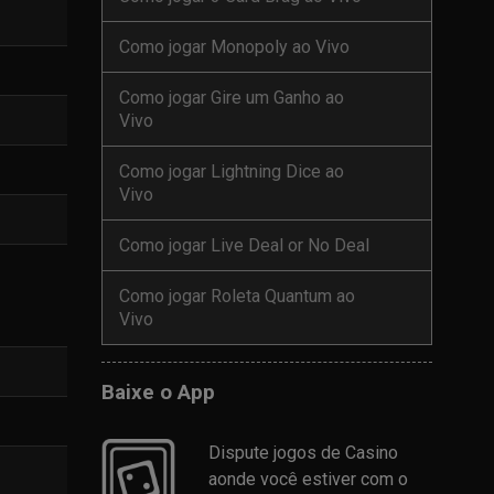
Como jogar Monopoly ao Vivo
Como jogar Gire um Ganho ao 
Vivo
Como jogar Lightning Dice ao 
Vivo
Como jogar Live Deal or No Deal
Como jogar Roleta Quantum ao 
Vivo
Baixe o App
Dispute jogos de Casino
aonde você estiver com o