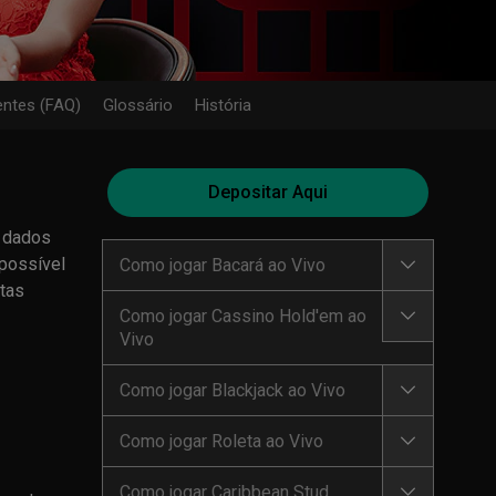
entes (FAQ)
Glossário
História
Depositar Aqui
s dados
possível
Como jogar Bacará ao Vivo
stas
Como jogar Cassino Hold'em ao 
Vivo
Como jogar Blackjack ao Vivo
Como jogar Roleta ao Vivo
Como jogar Caribbean Stud 