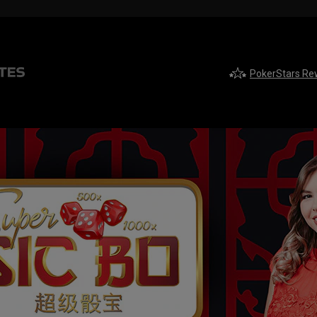
PokerStars Re