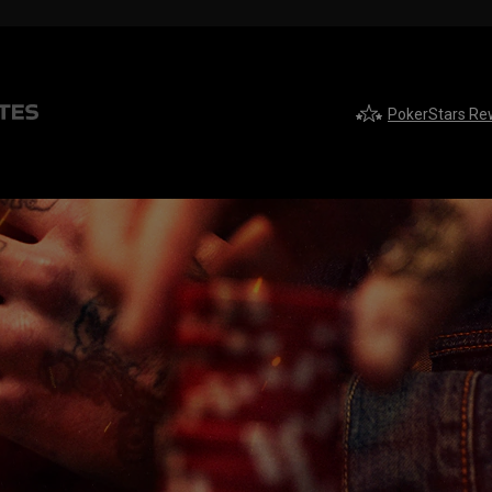
PokerStars Re