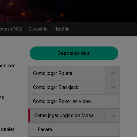
entes (FAQ)
Glossário
História
Depositar Aqui
ássicos
Como jogar Roleta
Como jogar Blackjack
es.
Como jogar Poker en video
Como jogar Jogos de Mesa
 dealer
Bacará