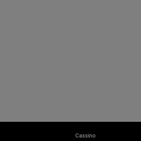
Cassino