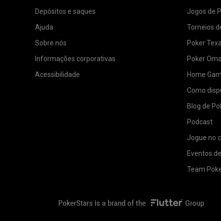
Depósitos e saques
Jogos de 
Ajuda
Torneios d
Sobre nós
Poker Tex
Informações corporativas
Poker Om
Acessibilidade
Home Gam
Como dispu
Blog de Po
Podcast
Jogue no c
Eventos de
Team Poke
flut