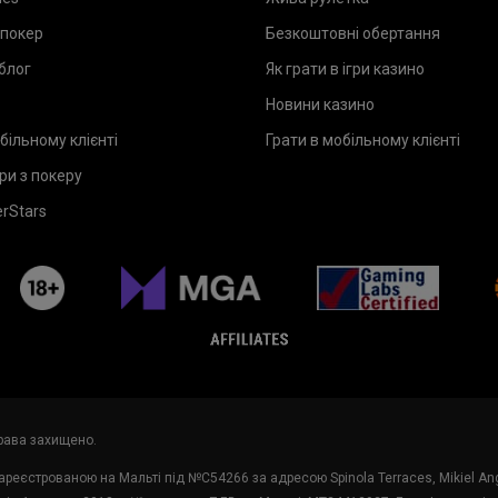
 покер
Безкоштовні обертання
блог
Як грати в ігри казино
Новини казино
більному клієнті
Грати в мобільному клієнті
ри з покеру
rStars
terLogo
plus18
mga
gaming
affiliates
 права захищено.
зареєстрованою на Мальті під №C54266 за адресою Spinola Terraces, Mikiel An