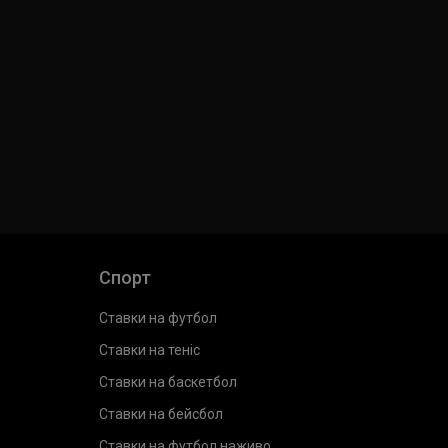
Спорт
Ставки на футбол
Ставки на теніс
Ставки на баскетбол
Ставки на бейсбол
Ставки на футбол наживо