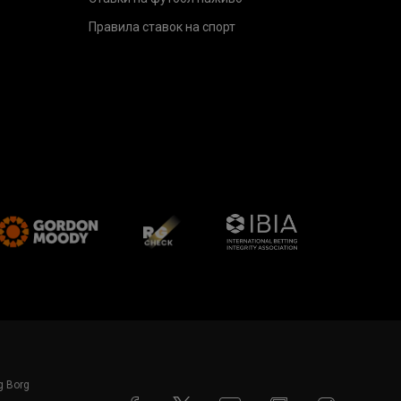
Правила ставок на спорт
Labs
gamblingtherapy
ESSA
g Borg