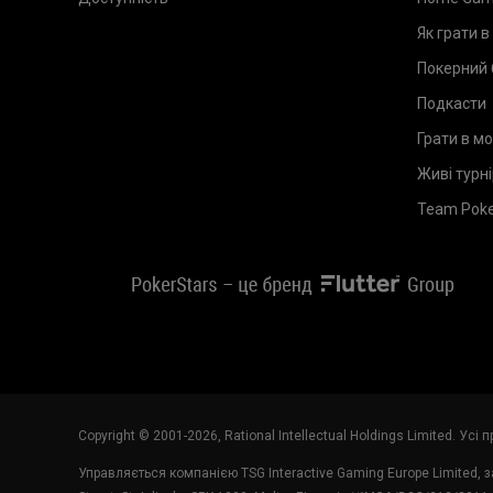
Як грати в
Покерний 
Подкасти
Грати в мо
Живі турні
Team Poke
flut
Copyright © 2001-2026, Rational Intellectual Holdings Limited. Усі
Управляється компанією TSG Interactive Gaming Europe Limited, 