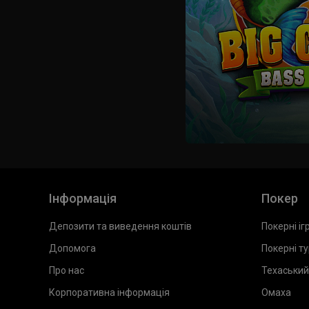
Інформація
Покер
Депозити та виведення коштів
Покерні іг
Допомога
Покерні ту
Про нас
Техаський
Корпоративна інформація
Омаха